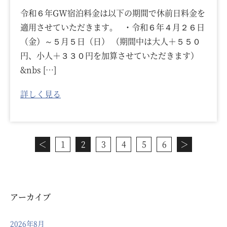
令和６年GW宿泊料金は以下の期間で休前日料金を
適用させていただきます。 ・令和６年４月２６日
（金）～５月５日（日） （期間中は大人＋５５０
円、小人＋３３０円を加算させていただきます）
&nbs […]
詳しく見る
＜
1
2
3
4
5
6
＞
アーカイブ
2026年8月